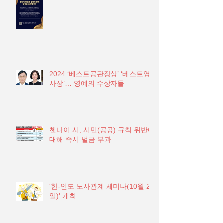
2024 ‘베스트공관장상’ ‘베스트영
사상’… 영예의 수상자들
첸나이 시, 시민(공공) 규칙 위반에
대해 즉시 벌금 부과
'한-인도 노사관계 세미나(10월 21
일)' 개최