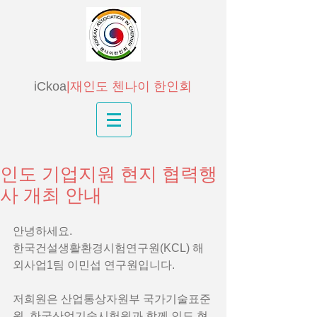
iCkoa
|재인도 첸나이 한인회
인도 기업지원 현지 협력행
사 개최 안내
안녕하세요.
한국건설생활환경시험연구원(KCL) 해
외사업1팀 이민섭 연구원입니다.  
저희원은 산업통상자원부 국가기술표준
원, 한국산업기술시험원과 함께 인도 현