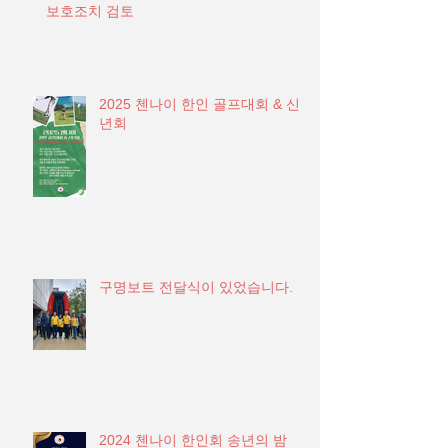
보호조치 검토
2025 첸나이 한인 골프대회 & 신
년회
구명보트 전달식이 있었습니다.
2024 첸나이 한인회 송년의 밤