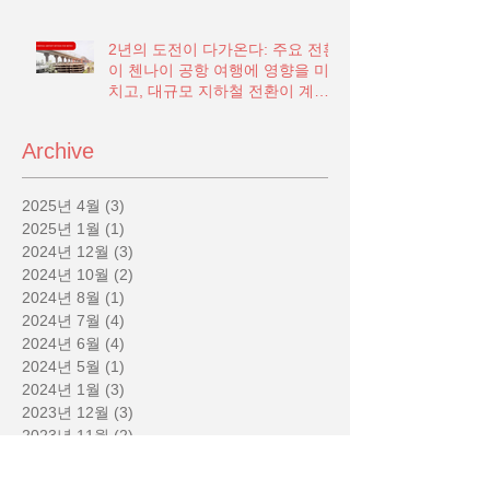
2년의 도전이 다가온다: 주요 전환
이 첸나이 공항 여행에 영향을 미
치고, 대규모 지하철 전환이 계획
됨
Archive
2025년 4월
(3)
게시물 3개
2025년 1월
(1)
게시물 1개
2024년 12월
(3)
게시물 3개
2024년 10월
(2)
게시물 2개
2024년 8월
(1)
게시물 1개
2024년 7월
(4)
게시물 4개
2024년 6월
(4)
게시물 4개
2024년 5월
(1)
게시물 1개
2024년 1월
(3)
게시물 3개
2023년 12월
(3)
게시물 3개
2023년 11월
(2)
게시물 2개
2023년 10월
(1)
게시물 1개
2023년 9월
(1)
게시물 1개