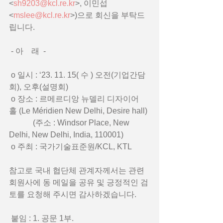
<
sh9203@kcl.re.kr
>, 이민섭
<
mslee@kcl.re.kr
>)으로 회신을 부탁드
립니다.
 - 아    래  -
 o 일시 : ‘23. 11. 15( 수 ) 오전(기업간담
회), 오후(설명회)
 o 장소 : 르메르디앙 뉴델리 디자이어 
홀 (Le Méridien New Delhi, Desire hall)
            (주소 : Windsor Place, New 
Delhi, New Delhi, India, 110001)
 o 주최 : 국가기술표준원/KCL, KTL
참고로 국내 협단체 관계자께서는 관련 
회원사에 동 메일을 공유 및 긍정적인 검
토를 요청해 주시면 감사하겠습니다.
 붙임 : 1. 공문 1부.