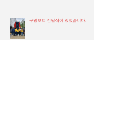
구명보트 전달식이 있었습니다.
2024 첸나이 한인회 송년의 밤
2024 ‘베스트공관장상’ ‘베스트영
사상’… 영예의 수상자들