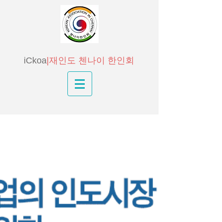
iCkoa
|재인도 첸나이 한인회