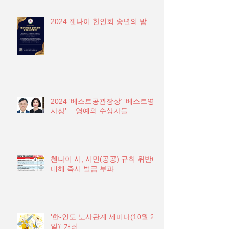
2024 첸나이 한인회 송년의 밤
2024 ‘베스트공관장상’ ‘베스트영
사상’… 영예의 수상자들
첸나이 시, 시민(공공) 규칙 위반에
대해 즉시 벌금 부과
'한-인도 노사관계 세미나(10월 21
일)' 개최