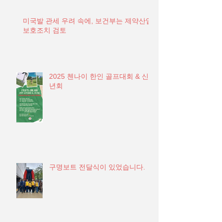
미국발 관세 우려 속에, 보건부는 제약산업
보호조치 검토
2025 첸나이 한인 골프대회 & 신
년회
구명보트 전달식이 있었습니다.