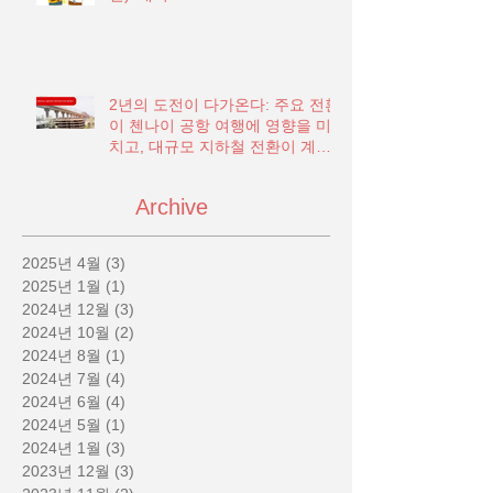
2년의 도전이 다가온다: 주요 전환
이 첸나이 공항 여행에 영향을 미
치고, 대규모 지하철 전환이 계획
됨
Archive
2025년 4월
(3)
게시물 3개
2025년 1월
(1)
게시물 1개
2024년 12월
(3)
게시물 3개
2024년 10월
(2)
게시물 2개
2024년 8월
(1)
게시물 1개
2024년 7월
(4)
게시물 4개
2024년 6월
(4)
게시물 4개
2024년 5월
(1)
게시물 1개
2024년 1월
(3)
게시물 3개
2023년 12월
(3)
게시물 3개