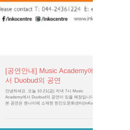
[공연안내] Music Academy에
서 Duobud의 공연
안녕하세요. 오늘 10.21(금) 저녁 7시 Music
Academy에서 Duobud의 공연이 있을 예정입니다.
본 공연은 첸나이에 소재한 한인도문화센터(InKo
Centre)에서 Duobud를 초청하고 주첸나이총영사관
의 후원으로 이루어지는...