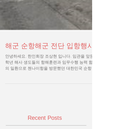
해군 순항해군 전단 입항행사
안녕하세요. 한인회장 조상현 입니다. 임관을 앞둔 4
학년 해사 생도들의 항해훈련과 임무수행 능력 함양
의 일환으로 첸나이항을 방문했던 대한민국 순항훈
련전단이 무사히 임무를 마치고 다음 목적지인 인도
네시아로 떠났습니다. 지난 4일동안 입항 환영식 ,...