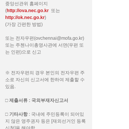
중앙선관위 홈페이지
(
http://ova.nec.go.kr
  또는 
http://ok.nec.go.kr
)
(가장 간편한 방법)
또는 전자우편(ovchennai@mofa.go.kr) 
또는 주첸나이총영사관에 서면(우편 또
는 인편)으로 신고
※ 전자우편의 경우 본인의 전자우편 주
소로 자신의 신고서에 한하여 제출할 수 
있음.
□ 제출서류 : 국외부재자신고서
□ 기타사항 
: 국내에 주민등록이 되어있
지 않은 영주권자 등은 [재외선거인 등록
신청]을 해야함.