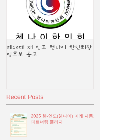
제10대 재 인도 첸나이 한인회장
입후보 공고
Recent Posts
2025 한-인도(첸나이) 미래 자동차
파트너링 플라자