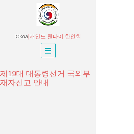
iCkoa
|재인도 첸나이 한인회
제19대 대통령선거 국외부
재자신고 안내