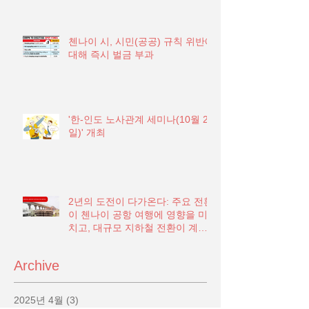
첸나이 시, 시민(공공) 규칙 위반에
대해 즉시 벌금 부과
'한-인도 노사관계 세미나(10월 21
일)' 개최
2년의 도전이 다가온다: 주요 전환
이 첸나이 공항 여행에 영향을 미
치고, 대규모 지하철 전환이 계획
됨
Archive
2025년 4월
(3)
게시물 3개