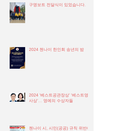
구명보트 전달식이 있었습니다.
2024 첸나이 한인회 송년의 밤
2024 ‘베스트공관장상’ ‘베스트영
사상’… 영예의 수상자들
첸나이 시, 시민(공공) 규칙 위반에