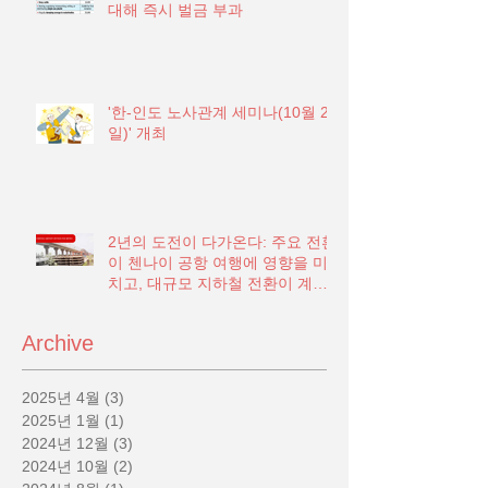
대해 즉시 벌금 부과
'한-인도 노사관계 세미나(10월 21
일)' 개최
2년의 도전이 다가온다: 주요 전환
이 첸나이 공항 여행에 영향을 미
치고, 대규모 지하철 전환이 계획
됨
Archive
2025년 4월
(3)
게시물 3개
2025년 1월
(1)
게시물 1개
2024년 12월
(3)
게시물 3개
2024년 10월
(2)
게시물 2개