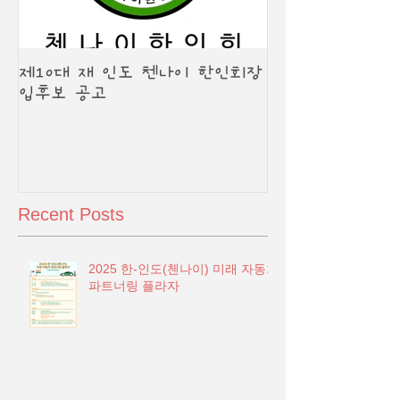
제10대 재 인도 첸나이 한인회장
입후보 공고
Recent Posts
2025 한-인도(첸나이) 미래 자동차
파트너링 플라자