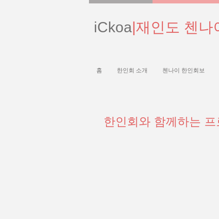
iCkoa
|재인도 첸나
홈
한인회 소개
첸나이 한인회보
한인회와 함께하는 