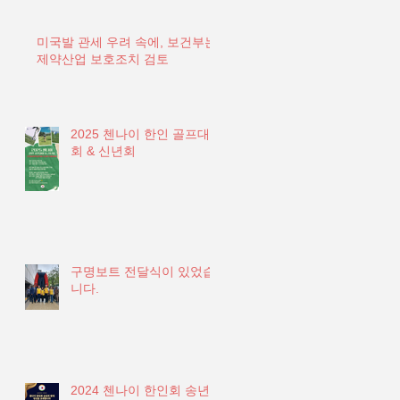
미국발 관세 우려 속에, 보건부는
제약산업 보호조치 검토
2025 첸나이 한인 골프대
회 & 신년회
구명보트 전달식이 있었습
니다.
2024 첸나이 한인회 송년