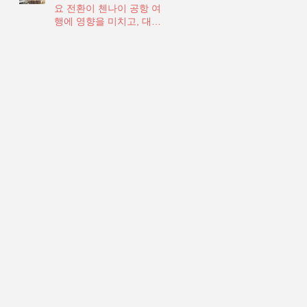
요 전환이 첸나이 공항 여
행에 영향을 미치고, 대규
모 지하철 전환이 계획됨