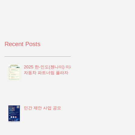
Recent Posts
2025 한-인도(첸나이) 미래
자동차 파트너링 플라자
민간 제안 사업 공모