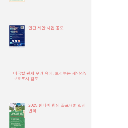
민간 제안 사업 공모
미국발 관세 우려 속에, 보건부는 제약산업
보호조치 검토
2025 첸나이 한인 골프대회 & 신
년회