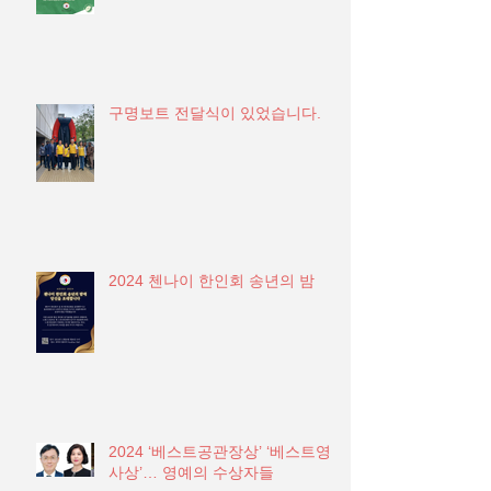
구명보트 전달식이 있었습니다.
2024 첸나이 한인회 송년의 밤
2024 ‘베스트공관장상’ ‘베스트영
사상’… 영예의 수상자들