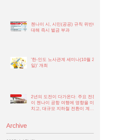
첸나이 시, 시민(공공) 규칙 위반에
대해 즉시 벌금 부과
'한-인도 노사관계 세미나(10월 21
일)' 개최
2년의 도전이 다가온다: 주요 전환
이 첸나이 공항 여행에 영향을 미
치고, 대규모 지하철 전환이 계획
됨
Archive