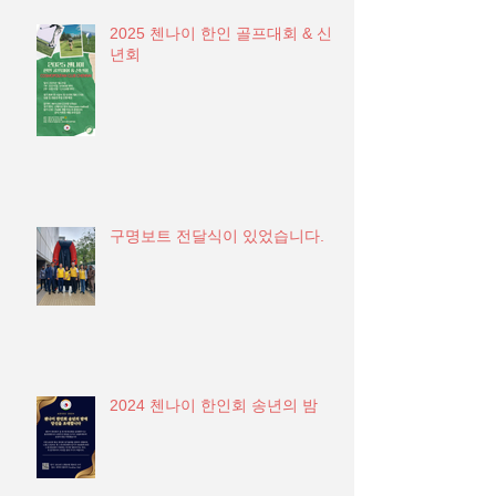
2025 첸나이 한인 골프대회 & 신
년회
구명보트 전달식이 있었습니다.
2024 첸나이 한인회 송년의 밤