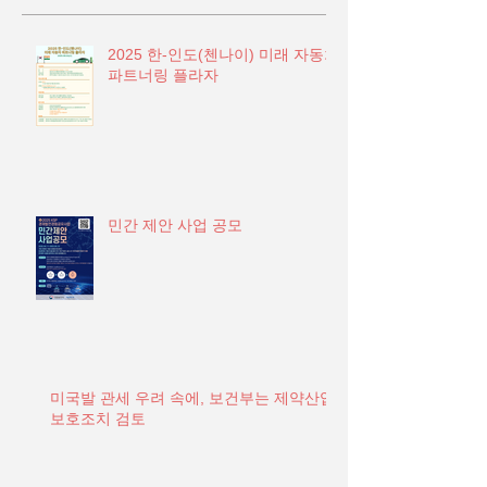
2025 한-인도(첸나이) 미래 자동차
파트너링 플라자
민간 제안 사업 공모
미국발 관세 우려 속에, 보건부는 제약산업
보호조치 검토