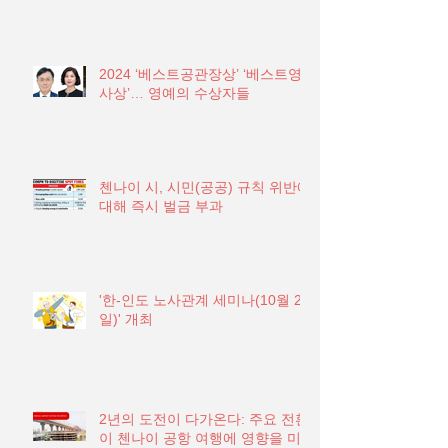
2024 ‘베스트공관장상’ ‘베스트영
사상’… 영예의 수상자들
첸나이 시, 시민(공공) 규칙 위반에
대해 즉시 벌금 부과
'한-인도 노사관계 세미나(10월 21
일)' 개최
2년의 도전이 다가온다: 주요 전환
이 첸나이 공항 여행에 영향을 미