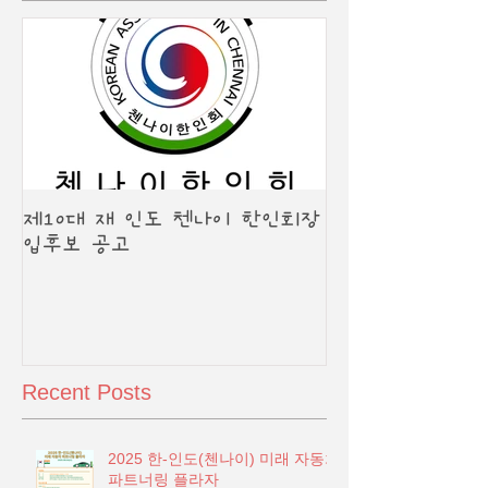
제10대 재 인도 첸나이 한인회장
입후보 공고
Recent Posts
2025 한-인도(첸나이) 미래 자동차
파트너링 플라자