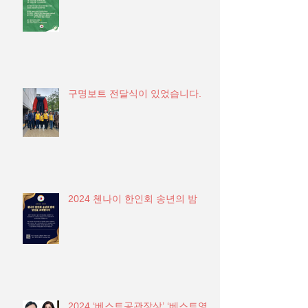
구명보트 전달식이 있었습니다.
2024 첸나이 한인회 송년의 밤
2024 ‘베스트공관장상’ ‘베스트영