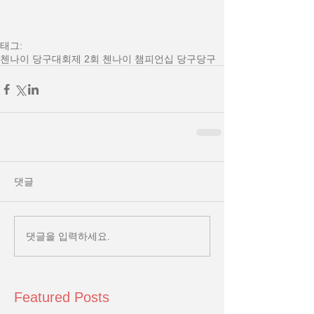
태그:
첸나이 당구대회
제 2회 첸나이 챔피언십 당구
당구
댓글
댓글을 입력하세요.
Featured Posts