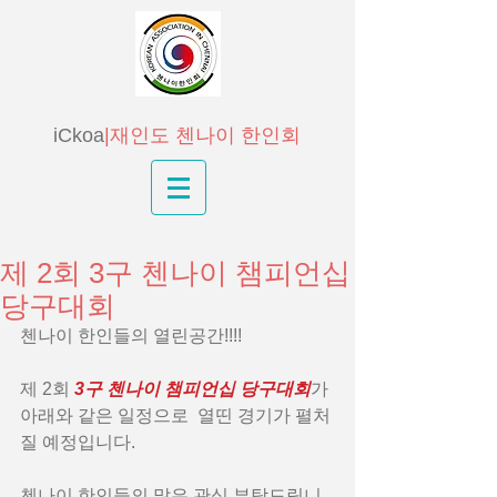
iCkoa
|재인도 첸나이 한인회
제 2회 3구 첸나이 챔피언십
당구대회
첸나이 한인들의 열린공간!!!!
제 2회
 3구 첸나이 챔피언십 당구대회
가 
아래와 같은 일정으로  열띤 경기가 펼처
질 예정입니다.
첸나이 한인들의 많은 관심 부탁드립니