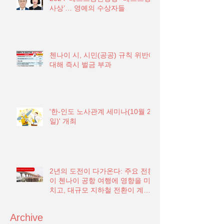
사상’… 영예의 수상자들
첸나이 시, 시민(공공) 규칙 위반에
대해 즉시 벌금 부과
'한-인도 노사관계 세미나(10월 21
일)' 개최
2년의 도전이 다가온다: 주요 전환
이 첸나이 공항 여행에 영향을 미
치고, 대규모 지하철 전환이 계획
됨
Archive