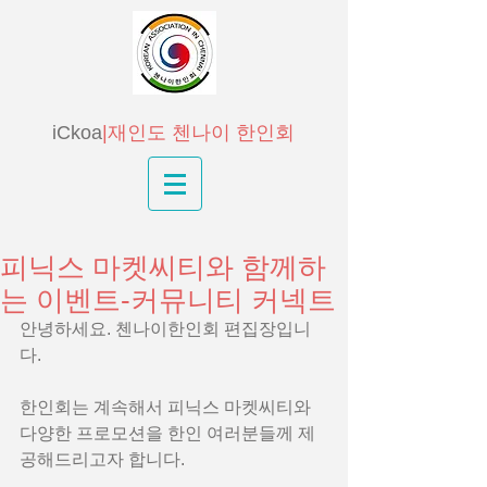
iCkoa
|재인도 첸나이 한인회
피닉스 마켓씨티와 함께하
는 이벤트-커뮤니티 커넥트
안녕하세요. 첸나이한인회 편집장입니
다.
한인회는 계속해서 피닉스 마켓씨티와 
다양한 프로모션을 한인 여러분들께 제
공해드리고자 합니다.