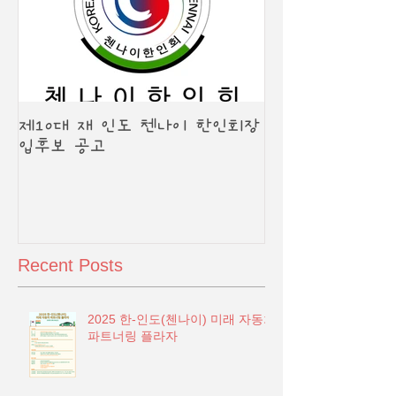
제10대 재 인도 첸나이 한인회장
입후보 공고
Recent Posts
2025 한-인도(첸나이) 미래 자동차
파트너링 플라자