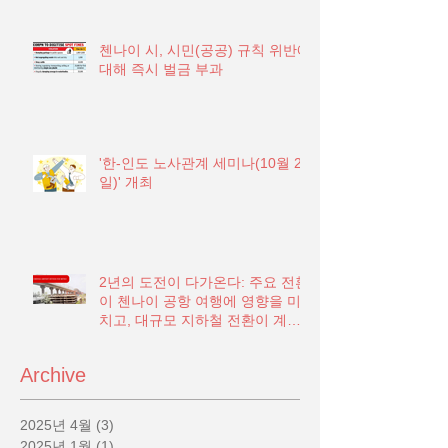
첸나이 시, 시민(공공) 규칙 위반에
대해 즉시 벌금 부과
'한-인도 노사관계 세미나(10월 21
일)' 개최
2년의 도전이 다가온다: 주요 전환
이 첸나이 공항 여행에 영향을 미
치고, 대규모 지하철 전환이 계획
됨
Archive
2025년 4월
(3)
게시물 3개
2025년 1월
(1)
게시물 1개