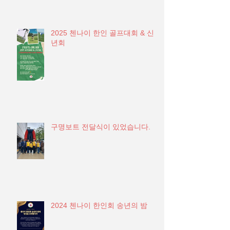
2025 첸나이 한인 골프대회 & 신
년회
구명보트 전달식이 있었습니다.
2024 첸나이 한인회 송년의 밤