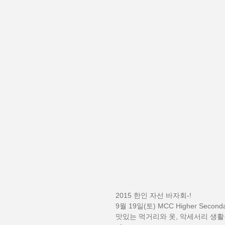
2015 한인 자선 바자회-!  
9월 19일(토) MCC Higher Se
맛있는 먹거리와 옷, 악세서리 생