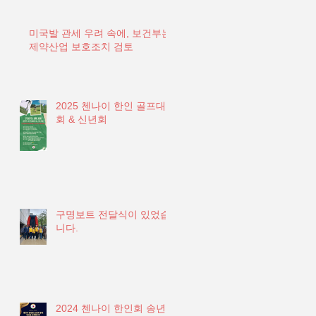
미국발 관세 우려 속에, 보건부는
제약산업 보호조치 검토
2025 첸나이 한인 골프대
회 & 신년회
구명보트 전달식이 있었습
니다.
2024 첸나이 한인회 송년