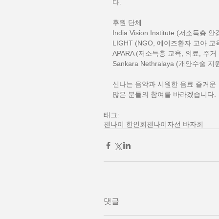
다. 
후원 단체 
India Vision Institute (저소득층 
LIGHT (NGO, 에이즈환자 고아 교육
APARA (저소득층 교육, 의료, 주거 
Sankara Nethralaya (개안수술 지원
신나는 음악과 시원한 음료 즐거운 
많은 분들의 참여를 바라겠습니다. 
태그:
첸나이 한인회
첸나이
자선 바자회
댓글