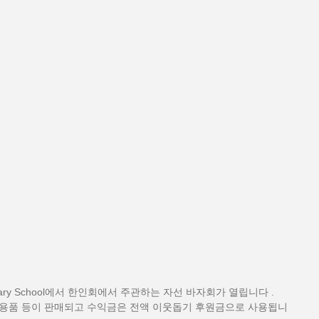
condary School에서 한인회에서 주관하는 자선 바자회가 열립니다 . 
활용품 등이 판매되고 수익금은 전액 이웃돕기 후원금으로 사용됩니