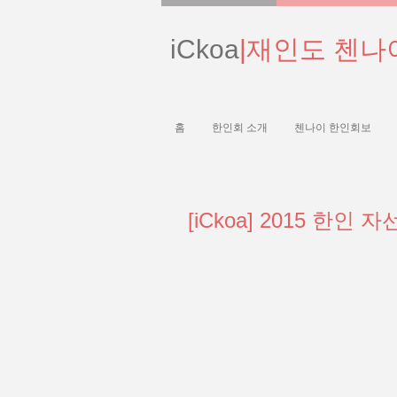
iCkoa
|재인도 첸나
홈
한인회 소개
첸나이 한인회보
[iCkoa] 2015 한인 