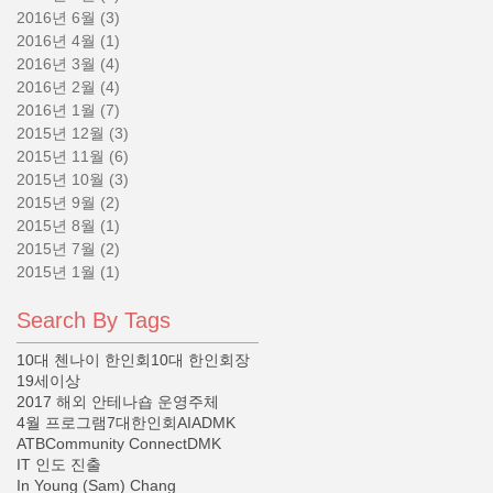
2016년 6월
(3)
게시물 3개
2016년 4월
(1)
게시물 1개
2016년 3월
(4)
게시물 4개
2016년 2월
(4)
게시물 4개
2016년 1월
(7)
게시물 7개
2015년 12월
(3)
게시물 3개
2015년 11월
(6)
게시물 6개
2015년 10월
(3)
게시물 3개
2015년 9월
(2)
게시물 2개
2015년 8월
(1)
게시물 1개
2015년 7월
(2)
게시물 2개
2015년 1월
(1)
게시물 1개
Search By Tags
10대 첸나이 한인회
10대 한인회장
19세이상
2017 해외 안테나숍 운영주체
4월 프로그램
7대한인회
AIADMK
ATB
Community Connect
DMK
IT 인도 진출
In Young (Sam) Chang