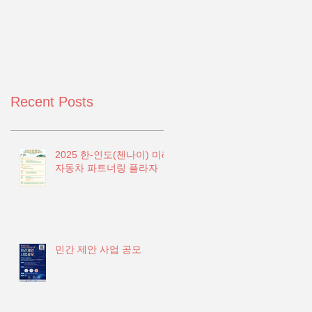
Recent Posts
2025 한-인도(첸나이) 미래
자동차 파트너링 플라자
민간 제안 사업 공모