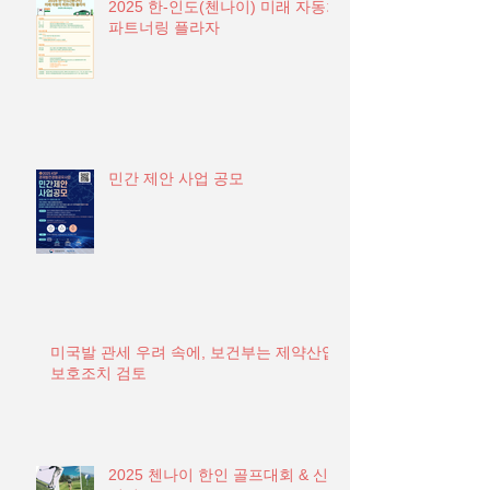
2025 한-인도(첸나이) 미래 자동차
파트너링 플라자
민간 제안 사업 공모
미국발 관세 우려 속에, 보건부는 제약산업
보호조치 검토
2025 첸나이 한인 골프대회 & 신