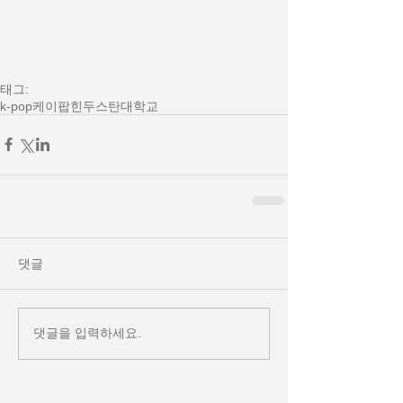
태그:
k-pop
케이팝
힌두스탄대학교
댓글
댓글을 입력하세요.