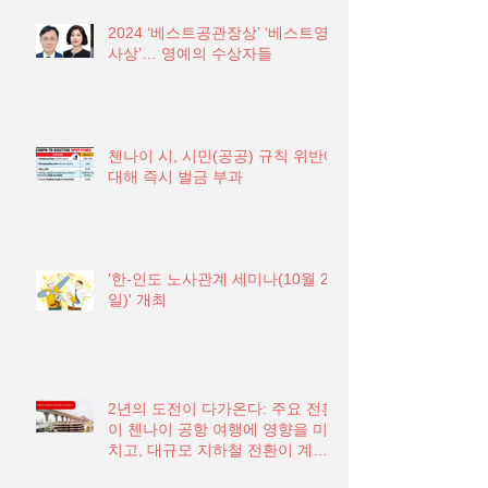
2024 ‘베스트공관장상’ ‘베스트영
사상’… 영예의 수상자들
첸나이 시, 시민(공공) 규칙 위반에
대해 즉시 벌금 부과
'한-인도 노사관계 세미나(10월 21
일)' 개최
2년의 도전이 다가온다: 주요 전환
이 첸나이 공항 여행에 영향을 미
치고, 대규모 지하철 전환이 계획
됨