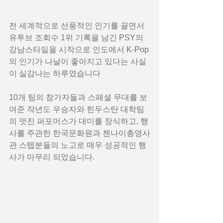
전 세계적으로 선풍적인 인기를 끌면서 
유투브 조회수 1위 기록을 남긴 PSY의 
강남스타일을 시작으로 인도에서 K-Pop
의 인기가 나날이 좋아지고 있다는 사실
이 실감나는 하루였습니다  
10개 팀의 참가자들과 스패셜 무대를 보
여준 작년도 우승자와 힌두스탄 대학팀
의 멋진 퍼포머스가 대미를 장식하고, 행
사를 주관한 한국문화원과 첸나이총영사
관 스텝분들의 노고로 매우 성공적인 행
사가 마무리 되었습니다.  