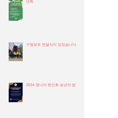
년회
구명보트 전달식이 있었습니다.
2024 첸나이 한인회 송년의 밤