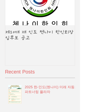
제10대 재 인도 첸나이 한인회장
입후보 공고
Recent Posts
2025 한-인도(첸나이) 미래 자동차
파트너링 플라자