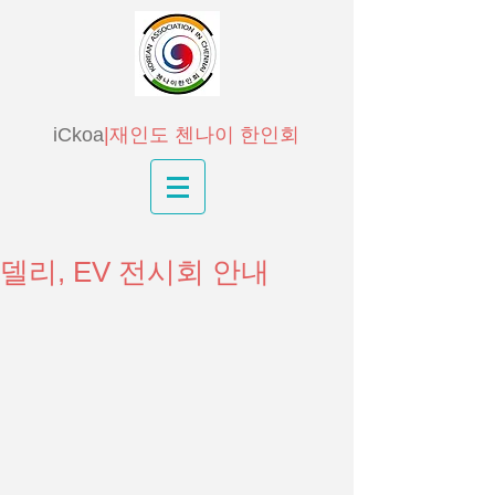
iCkoa
|재인도 첸나이 한인회
델리, EV 전시회 안내