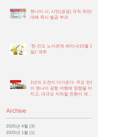
첸나이 시, 시민(공공) 규칙 위반에
대해 즉시 벌금 부과
'한-인도 노사관계 세미나(10월 21
일)' 개최
2년의 도전이 다가온다: 주요 전환
이 첸나이 공항 여행에 영향을 미
치고, 대규모 지하철 전환이 계획
됨
Archive
2025년 4월
(3)
게시물 3개
2025년 1월
(1)
게시물 1개